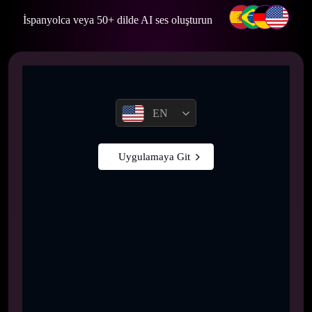
İspanyolca veya 50+ dilde AI ses oluşturun
EN
Uygulamaya Git