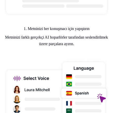
1. Metninizi her konuşmacı için yapıştırın
Metninizi farklı gerçekçi AI hoparlörler tarafından seslendirilmek
üzere parçalara ayırın.