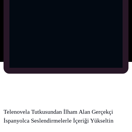
Telenovela Tutkusundan İlham Alan Gerçekçi
İspanyolca Seslendirmelerle İçeriği Yükseltin