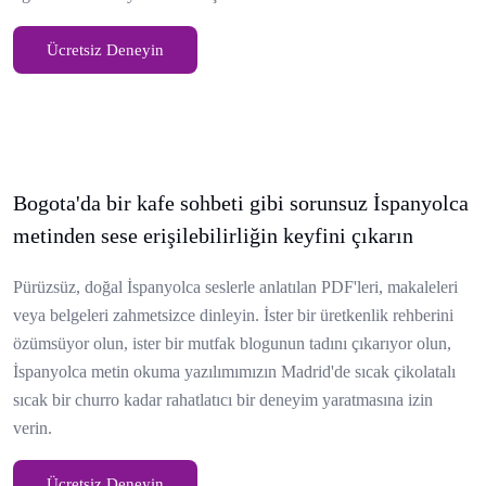
Ücretsiz Deneyin
Bogota'da bir kafe sohbeti gibi sorunsuz İspanyolca
metinden sese erişilebilirliğin keyfini çıkarın
Pürüzsüz, doğal İspanyolca seslerle anlatılan PDF'leri, makaleleri
veya belgeleri zahmetsizce dinleyin. İster bir üretkenlik rehberini
özümsüyor olun, ister bir mutfak blogunun tadını çıkarıyor olun,
İspanyolca metin okuma yazılımımızın Madrid'de sıcak çikolatalı
sıcak bir churro kadar rahatlatıcı bir deneyim yaratmasına izin
verin.
Ücretsiz Deneyin