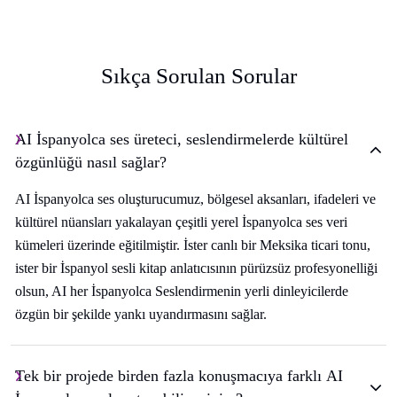
Sıkça Sorulan Sorular
AI İspanyolca ses üreteci, seslendirmelerde kültürel
özgünlüğü nasıl sağlar?
AI İspanyolca ses oluşturucumuz, bölgesel aksanları, ifadeleri ve
kültürel nüansları yakalayan çeşitli yerel İspanyolca ses veri
kümeleri üzerinde eğitilmiştir. İster canlı bir Meksika ticari tonu,
ister bir İspanyol sesli kitap anlatıcısının pürüzsüz profesyonelliği
olsun, AI her İspanyolca Seslendirmenin yerli dinleyicilerde
özgün bir şekilde yankı uyandırmasını sağlar.
Tek bir projede birden fazla konuşmacıya farklı AI