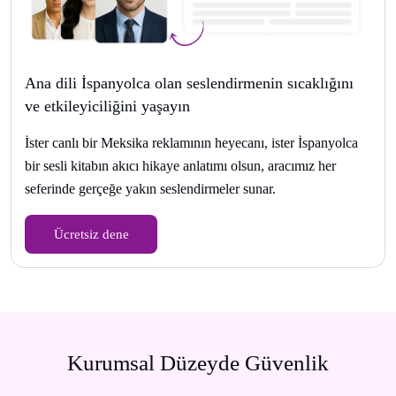
Ana dili İspanyolca olan seslendirmenin sıcaklığını
ve etkileyiciliğini yaşayın
İster canlı bir Meksika reklamının heyecanı, ister İspanyolca
bir sesli kitabın akıcı hikaye anlatımı olsun, aracımız her
seferinde gerçeğe yakın seslendirmeler sunar.
Ücretsiz dene
Kurumsal Düzeyde Güvenlik