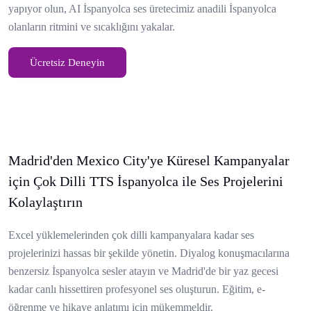
yapıyor olun, AI İspanyolca ses üretecimiz anadili İspanyolca
olanların ritmini ve sıcaklığını yakalar.
Ücretsiz Deneyin
Madrid'den Mexico City'ye Küresel Kampanyalar
için Çok Dilli TTS İspanyolca ile Ses Projelerini
Kolaylaştırın
Excel yüklemelerinden çok dilli kampanyalara kadar ses
projelerinizi hassas bir şekilde yönetin. Diyalog konuşmacılarına
benzersiz İspanyolca sesler atayın ve Madrid'de bir yaz gecesi
kadar canlı hissettiren profesyonel ses oluşturun. Eğitim, e-
öğrenme ve hikaye anlatımı için mükemmeldir.