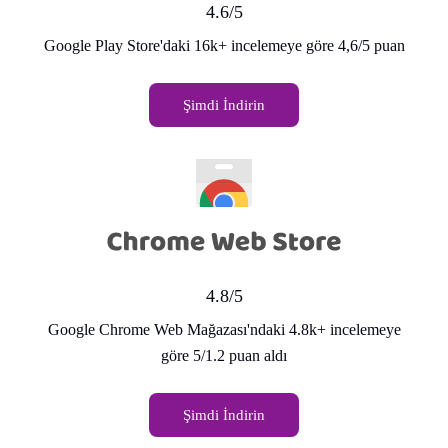
4.6/5
Google Play Store'daki 16k+ incelemeye göre 4,6/5 puan
Şimdi İndirin
4.8/5
Google Chrome Web Mağazası'ndaki 4.8k+ incelemeye
göre 5/1.2 puan aldı
Şimdi İndirin