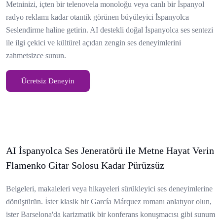
Metninizi, içten bir telenovela monoloğu veya canlı bir İspanyol
radyo reklamı kadar otantik görünen büyüleyici İspanyolca
Seslendirme haline getirin. AI destekli doğal İspanyolca ses sentezi
ile ilgi çekici ve kültürel açıdan zengin ses deneyimlerini
zahmetsizce sunun.
Ücretsiz Deneyin
AI İspanyolca Ses Jeneratörü ile Metne Hayat Verin
Flamenko Gitar Solosu Kadar Pürüzsüz
Belgeleri, makaleleri veya hikayeleri sürükleyici ses deneyimlerine
dönüştürün. İster klasik bir García Márquez romanı anlatıyor olun,
ister Barselona'da karizmatik bir konferans konuşmacısı gibi sunum