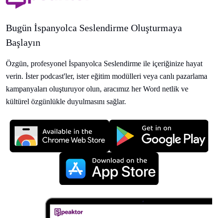
Bugün İspanyolca Seslendirme Oluşturmaya
Başlayın
Özgün, profesyonel İspanyolca Seslendirme ile içeriğinize hayat
verin. İster podcast'ler, ister eğitim modülleri veya canlı pazarlama
kampanyaları oluşturuyor olun, aracımız her Word netlik ve
kültürel özgünlükle duyulmasını sağlar.