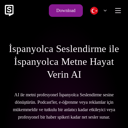
Download
İspanyolca Seslendirme ile
İspanyolca Metne Hayat
Verin AI
AI ile metni profesyonel İspanyolca Seslendirme sesine
dönüştürün. Podcast'ler, e-öğrenme veya reklamlar için
mükemmeldir ve tutkulu bir anlatıcı kadar etkileyici veya
profesyonel bir haber spikeri kadar net sesler sunar.