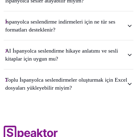
İspanyolca sesler atayabilir miyim?
İspanyolca seslendirme indirmeleri için ne tür ses
formatları desteklenir?
AI İspanyolca seslendirme hikaye anlatımı ve sesli
kitaplar için uygun mu?
Toplu İspanyolca seslendirmeler oluşturmak için Excel
dosyaları yükleyebilir miyim?